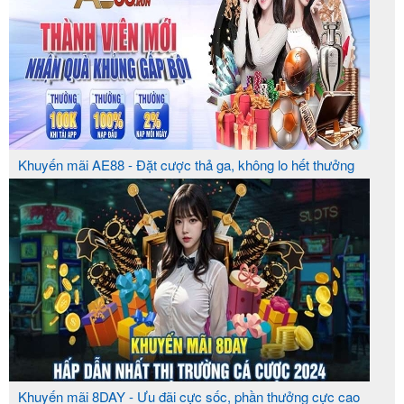
Khuyến mãi AE88 - Đặt cược thả ga, không lo hết thưởng
Khuyến mãi 8DAY - Ưu đãi cực sốc, phần thưởng cực cao