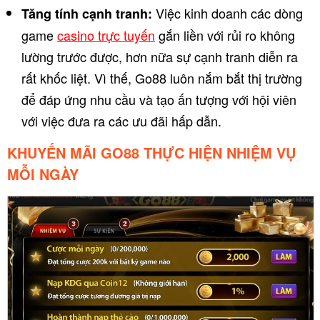
Việc kinh doanh các dòng
Tăng tính cạnh tranh:
game
casino trực tuyến
gắn liền với rủi ro không
lường trước được, hơn nữa sự cạnh tranh diễn ra
rất khốc liệt. Vì thế, Go88 luôn nắm bắt thị trường
để đáp ứng nhu cầu và tạo ấn tượng với hội viên
với việc đưa ra các ưu đãi hấp dẫn.
KHUYẾN MÃI GO88 THỰC HIỆN NHIỆM VỤ
MỖI NGÀY