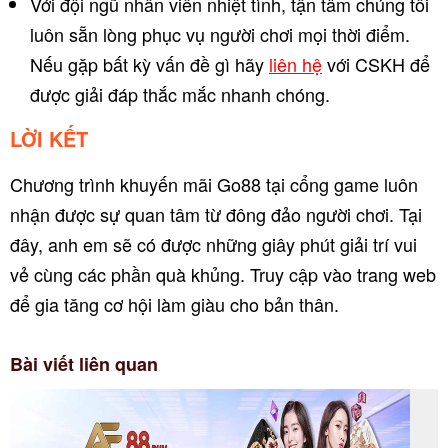
Với đội ngũ nhân viên nhiệt tình, tận tâm chúng tôi
luôn sẵn lòng phục vụ người chơi mọi thời điểm.
Nếu gặp bất kỳ vấn đề gì hãy
liên hệ
với CSKH để
được giải đáp thắc mắc nhanh chóng.
LỜI KẾT
Chương trình khuyến mãi Go88 tại cổng game luôn
nhận được sự quan tâm từ đông đảo người chơi. Tại
đây, anh em sẽ có được những giây phút giải trí vui
vẻ cùng các phần quà khủng. Truy cập vào trang web
để gia tăng cơ hội làm giàu cho bản thân.
Bài viết liên quan