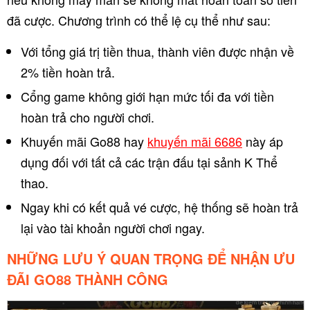
đã cược. Chương trình có thể lệ cụ thể như sau:
Với tổng giá trị tiền thua, thành viên được nhận về
2% tiền hoàn trả.
Cổng game không giới hạn mức tối đa với tiền
hoàn trả cho người chơi.
Khuyến mãi Go88 hay
khuyến mãi 6686
này áp
dụng đối với tất cả các trận đấu tại sảnh K Thể
thao.
Ngay khi có kết quả vé cược, hệ thống sẽ hoàn trả
lại vào tài khoản người chơi ngay.
NHỮNG LƯU Ý QUAN TRỌNG ĐỂ NHẬN ƯU
ĐÃI GO88 THÀNH CÔNG